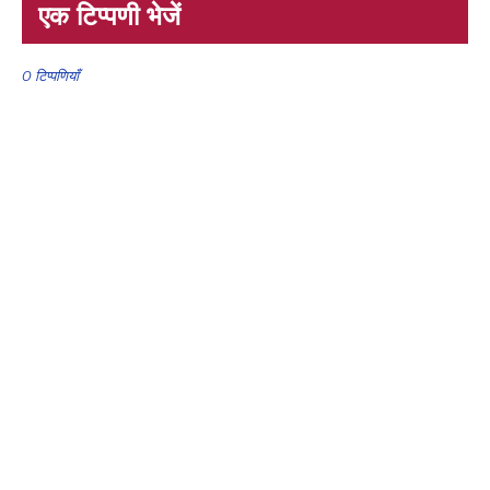
एक टिप्पणी भेजें
0 टिप्पणियाँ