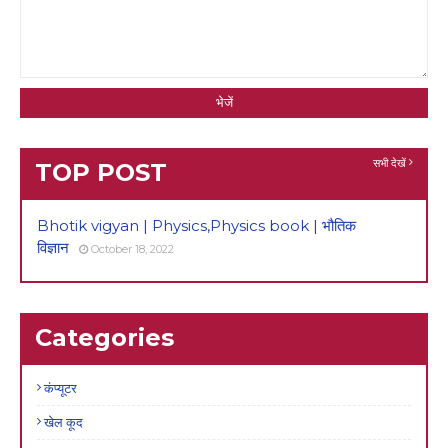
सभी देखें
TOP POST
Bhotik vigyan | Physics,Physics book | भौतिक
विज्ञान
October 18, 2022
Categories
कंप्यूटर
खेल कूद