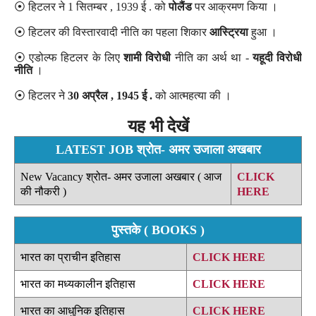
⦿ हिटलर ने 1 सितम्बर , 1939 ई . को
पोलैंड
पर आक्रमण किया ।
⦿ हिटलर की विस्तारवादी नीति का पहला शिकार
आस्ट्रिया
हुआ ।
⦿ एडोल्फ हिटलर के लिए
शामी विरोधी
नीति का अर्थ था -
यहूदी विरोधी
नीति
।
⦿ हिटलर ने
30 अप्रैल , 1945 ई .
को आत्महत्या की ।
यह भी देखें
LATEST JOB श्रोत- अमर उजाला अखबार
New Vacancy श्रोत- अमर उजाला अखबार ( आज
CLICK
की नौकरी )
HERE
पुस्तके ( BOOKS )
भारत का प्राचीन इतिहास
CLICK HERE
भारत का मध्यकालीन इतिहास
CLICK HERE
भारत का आधुनिक इतिहास
CLICK HERE