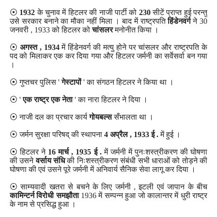
⦿
1932
के चुनाव में हिटलर की नाजी पार्टी को
230
सीटें प्राप्त हुई परन्तु
उसे सरकार बनाने का मौका नहीं मिला । बाद में राष्ट्रपति
हिंडेनवर्ग
ने 30
जनवरी , 1933 को हिटलर को
चांसलर
मनोनीत किया ।
⦿
अगस्त , 1934
में हिंडेनवर्ग की मत्यु होने पर चांसलर और राष्ट्रपति के
पद को मिलाकर एक कर दिया गया और हिटलर जर्मनी का सर्वेसर्वा बन गया
।
⦿ गुप्तचर पुलिस '
गेस्टापों
' का संगठन हिटलर ने किया था ।
⦿ '
एक राष्ट्र एक नेता
' का नारा हिटलर ने दिया ।
⦿ नाजी दल का प्रचार कार्य
गोयबल्स
सँभालता था ।
⦿ जर्मन सुरक्षा परिषद् की स्थापना
4 अप्रैल , 1933 ई .
में हुई ।
⦿ हिटलर ने
16 मार्च , 1935 ई .
में जर्मनी में पुनःशस्त्रीकरण की घोषणा
की उसने
वर्साय संधि
की निःशस्त्रीकरण संबंधी सभी धाराओं को तोड़ने की
घोषणा की एवं उसने पूरे जर्मनी में अनिवार्य सैनिक सेवा लागू कर दिया ।
⦿ साम्यवादी खतरा से बचने के लिए जर्मनी , इटली एवं जापान के बीच
कामिन्टर्न विरोधी समझौता
1936 में सम्पन्न हुआ जो कालान्तर में धुरी राष्ट्र
के नाम से प्रसिद्ध हुआ ।