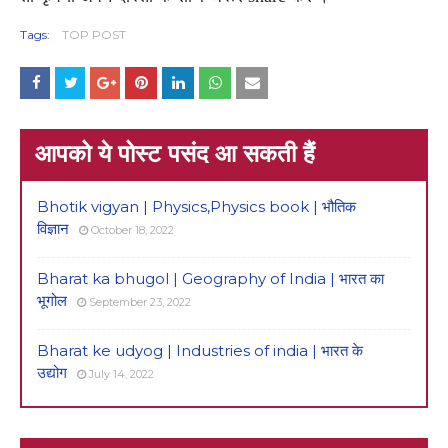
Tags:
TOP POST
आपको ये पोस्ट पसंद आ सकती हैं
Bhotik vigyan | Physics,Physics book | भौतिक
विज्ञान
October 18, 2022
Bharat ka bhugol | Geography of India | भारत का
भूगोल
September 23, 2022
Bharat ke udyog | Industries of india | भारत के
उद्योग
July 14, 2022