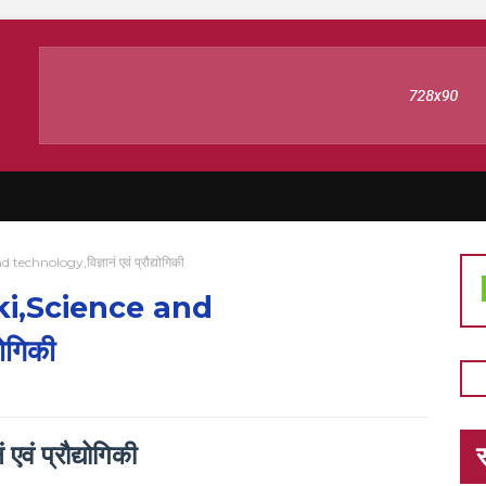
hnology,विज्ञानं एवं प्रौद्योगिकी
ki,Science and
योगिकी
स
नं एवं प्रौद्योगिकी