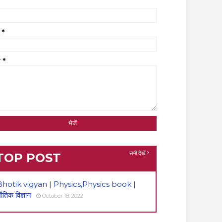
ल
*
श
*
सभी देखें
TOP POST
Bhotik vigyan | Physics,Physics book |
ौतिक विज्ञान
October 18, 2022