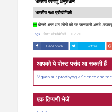
भारतीय परमाणु अनुसंधान
भारतीय रक्षा प्रौद्योगिकी
⦿
दोस्तों अगर आप लोगो को यह जानकारी अच्छी ,महत्वपूर
Tags:
विज्ञान एवं प्रौद्योगिकी
TOP POST
Facebook
Twitter
आपको ये पोस्ट पसंद आ सकती हैं
Vigyan aur prodhyogiki,Science and technology
एक टिप्पणी भेजें