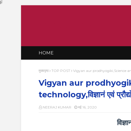
F
SARKARI PEN
HOME
मुख्यपृष्ठ
TOP POST
Vigyan aur prodhyogiki,Science and tec
Vigyan aur prodhyogi
technology,विज्ञानं एवं प्रौद्
NEERAJ KUMAR
मई 16, 2020
विज्ञा