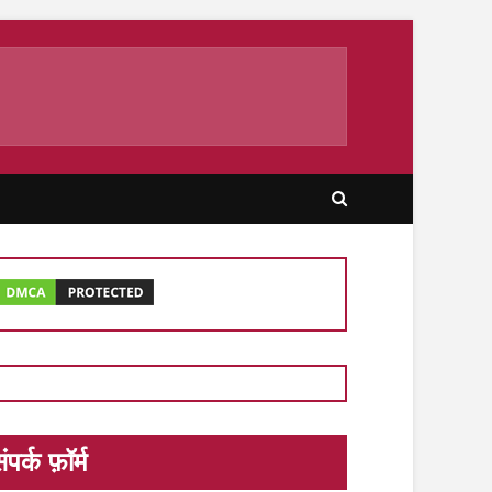
ंपर्क फ़ॉर्म