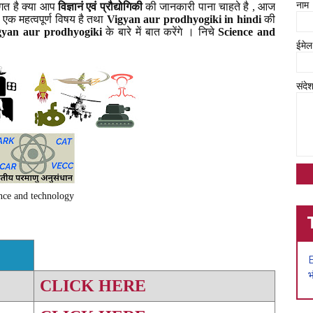
नाम
ागत है क्या आप
विज्ञानं एवं प्रौद्योगिकी
की जानकारी पाना चाहते है , आज
 एक महत्वपूर्ण विषय है तथा
Vigyan aur prodhyogiki in hindi
की
gyan aur prodhyogiki
के बारे में बात करेंगे । निचे
Science and
ईमे
संदे
nce and technology
भ
CLICK HERE