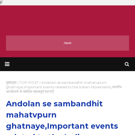
F
SARKARI PEN
मुख्यपृष्ठ
TOP POST
Andolan se sambandhit mahatvpurn
ghatnaye,Important events related to the Indian Movements,भारतीय
आन्दोलनो से संबंधित महत्त्वपूर्ण घटनाएँ
Andolan se sambandhit
mahatvpurn
ghatnaye,Important events