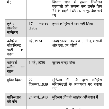
में )
विधान सभा में पृथक निर्वाचन
प्रणाली को समाप्त कर उनके लिए
71 के बदले 148 स्थान सुरक्षित रखे
गए
तृतीय
17 नवम्बर
इसमें काँग्रेस ने भाग नहीं लिया
गोलमेज
,1932
सम्मेलन
काँग्रेस
मई ,1934
जयप्रकाश नारायण , मीनू मसानी
सोशलिस्ट
और एस. एम. जोशी
पार्टी का
गठन
फॉरवर्ड
1 मई ,1939
सुभाष चन्द्र बोस
ब्लॉक का
गठन
मुक्ति दिवस
22
मुस्लिम लीग के द्वारा काँग्रेस
दिसम्बर,1939
मंत्रिमंडलों के त्यागपत्र पर मनाया
गया
पाकिस्तान
24 मार्च,1940
मुस्लिम लीग के लाहौर अधिवेशन में
की माँग