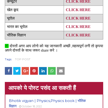
कंप्यूटर
CLICK HERE
खेल कूद
CLICK HERE
भूगोल
CLICK HERE
भारत का भूगोल
CLICK HERE
भौतिक विज्ञान
CLICK HERE
⦿
दोस्तों अगर आप लोगो को यह जानकारी अच्छी ,महत्वपूर्ण लगी तो कृपया
अपने दोस्तों के साथ जरूर share करे ।
Tags:
TOP POST
आपको ये पोस्ट पसंद आ सकती हैं
Bhotik vigyan | Physics,Physics book | भौतिक
विज्ञान
October 18, 2022