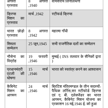
अगस्त
8 अगस्त
वायसराय लिनलिथगो
प्रस्ताव
,1940
क्रिप्स
मार्च ,1942
स्टीफर्ड क्रिप्स
मिशन का
प्रस्ताव
भारत छोड़ो
8 अगस्त
महात्मा गाँधी
प्रस्ताव
,1942
शिमला
25 जून,1945
सभी राजनैतिक दलों का सम्मेलन
सम्मेलन
नौसेना का
19 फरवरी
मुम्बई ( INS तलवार के सैनिकों द्वारा
विद्रोह
,1946
)
प्रधानमंत्री
15 मार्च
भारत को स्वतंत्र करने का आश्वासन
एटली की
,1946
घोषणा
कैबिनेट
24 मार्च
ब्रिटिश मंत्रिमण्डल के तीन सदस्यों-
मिशन का
,1946
पैथिक लॉरेंस,सर स्टीफोर्ड क्रिप्स
आगमन
एवं ए. बी. एलेक्जेंडर का भारत
आगमन, कैबिनेट मिशन योजना का
प्रकाशन 16 मई,1946 ई. को हुआ