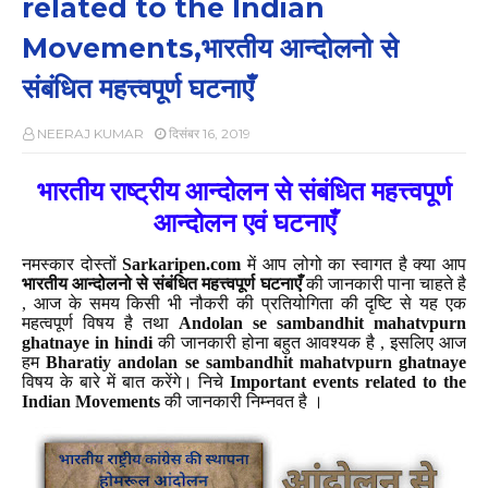
related to the Indian
Movements,भारतीय आन्दोलनो से
संबंधित महत्त्वपूर्ण घटनाएँ
NEERAJ KUMAR
दिसंबर 16, 2019
भारतीय राष्ट्रीय आन्दोलन से संबंधित महत्त्वपूर्ण
आन्दोलन एवं घटनाएँ
नमस्कार दोस्तों
Sarkaripen.com
में आप लोगो का स्वागत है क्या आप
भारतीय आन्दोलनो से संबंधित महत्त्वपूर्ण घटनाएँ
की जानकारी पाना चाहते है
, आज के समय किसी भी नौकरी की प्रतियोगिता की दृष्टि से यह एक
महत्वपूर्ण विषय है तथा
Andolan se sambandhit mahatvpurn
ghatnaye in hindi
की जानकारी होना बहुत आवश्यक है , इसलिए आज
हम
Bharatiy andolan se sambandhit mahatvpurn ghatnaye
विषय के बारे में बात करेंगे। निचे
Important events related to the
Indian Movements
की जानकारी निम्नवत है ।