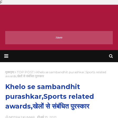
F
SARKARI PEN
मुख्यपृष्ठ
TOP POST
Khelo se sambandhit purashkar,Sports related
awards,खेलों से संबंधित पुरस्कार
Khelo se sambandhit
purashkar,Sports related
awards,खेलों से संबंधित पुरस्कार
NEERAJ KUMAR
मई 13, 2021