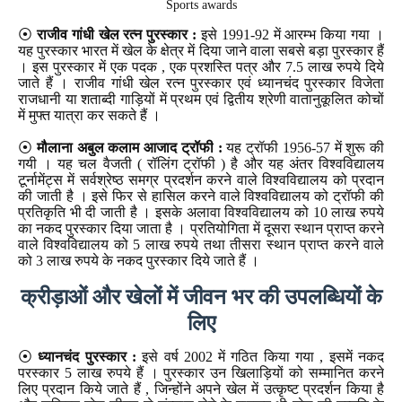
Sports awards
⦿
राजीव गांधी खेल रत्न पुरस्कार :
इसे 1991-92 में आरम्भ किया गया ।
यह पुरस्कार भारत में खेल के क्षेत्र में दिया जाने वाला सबसे बड़ा पुरस्कार हैं
। इस पुरस्कार में एक पदक , एक प्रशस्ति पत्र और 7.5 लाख रुपये दिये
जाते हैं । राजीव गांधी खेल रत्न पुरस्कार एवं ध्यानचंद पुरस्कार विजेता
राजधानी या शताब्दी गाड़ियों में प्रथम एवं द्वितीय श्रेणी वातानुकूलित कोचों
में मुफ्त यात्रा कर सकते हैं ।
⦿
मौलाना अबुल कलाम आजाद ट्रॉफी
:
यह ट्रॉफी 1956-57 में शुरू की
गयी । यह चल वैजती ( रॉलिंग ट्रॉफी ) है और यह अंतर विश्वविद्यालय
टूर्नामेंट्स में सर्वश्रेष्ठ समग्र प्रदर्शन करने वाले विश्वविद्यालय को प्रदान
की जाती है । इसे फिर से हासिल करने वाले विश्वविद्यालय को ट्रॉफी की
प्रतिकृति भी दी जाती है । इसके अलावा विश्वविद्यालय को 10 लाख रुपये
का नकद पुरस्कार दिया जाता है । प्रतियोगिता में दूसरा स्थान प्राप्त करने
वाले विश्वविद्यालय को 5 लाख रुपये तथा तीसरा स्थान प्राप्त करने वाले
को 3 लाख रुपये के नकद पुरस्कार दिये जाते हैं ।
क्रीड़ाओं और खेलों में जीवन भर की उपलब्धियों के
लिए
⦿
ध्यानचंद पुरस्कार :
इसे वर्ष 2002 में गठित किया गया , इसमें नकद
परस्कार 5 लाख रुपये हैं । पुरस्कार उन खिलाड़ियों को सम्मानित करने
लिए प्रदान किये जाते हैं , जिन्होंने अपने खेल में उत्कृष्ट प्रदर्शन किया है