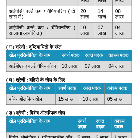
लाख
लाख
लाख
आईपीसी वर्ल्ड कप / चैंपियनशिप ( दो
20
14
08
साल में )
लाख
लाख
लाख
आईपीसी वर्ल्ड कप / चैंपियनशिप (
10
07
04
सालाना आयोजित )
लाख
लाख
लाख
( ग ) श्रेणी : दृष्टिबाधितों के खेल
खेल प्रतियोगिता के नाम
स्वर्ण पदक
रजत पदक
कांस्य पदक
आईबीएसए वर्ल्ड चैपियनशिप
10 लाख
07 लाख
04 लाख
( घ ) श्रेणी : बहिरो के खेल के लिए
खेल प्रतियोगिता के नाम
स्वर्ण पदक
रजत पदक
कांस्य पदक
बधिर ओलंपिक खेल
15 लाख
10 लाख
05 लाख
( ड़ ) श्रेणी : विशेष ओलम्पिक खेल
खेल प्रतियोगिता के नाम
स्वर्ण
रजत
कांस्य
पदक
पदक
पदक
विशेष ओलंपिक ( ग्रीष्मकालीन और
5 लाख
3 लाख
1 लाख