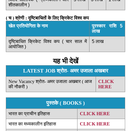
शीतकालीन )
( च ) श्रेणी :
दृष्टिबाधितों के लिए क्रिकेट विश्व कप
खेल प्रतियोगिता के नाम
पुरस्कार राशि 5
लाख
दृष्टिबाधित क्रिकेट विश्व कप ( चार साल में
5 लाख
आयोजित )
यह भी देखें
LATEST JOB श्रोत- अमर उजाला अखबार
New Vacancy श्रोत- अमर उजाला अखबार ( आज
CLICK
की नौकरी )
HERE
पुस्तके ( BOOKS )
भारत का प्राचीन इतिहास
CLICK HERE
भारत का मध्यकालीन इतिहास
CLICK HERE