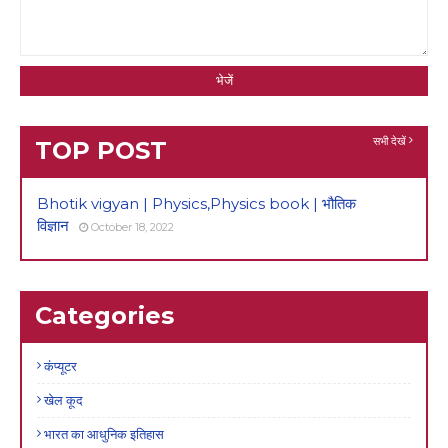
सभी देखें
TOP POST
Bhotik vigyan | Physics,Physics book | भौतिक
विज्ञान
October 18, 2022
Categories
कंप्यूटर
खेल कूद
भारत का आधुनिक इतिहास