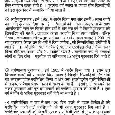
और सक्रिय खेल जीवन से संन्यास लेने के बावजूद भी खेल की उन्नति के
लिए योगदान करते रहते हैं । प्रत्येक वर्ष ज्यादा-से-ज्यादा तीन खिलाड़ियों
को इस पुरस्कार से सम्मानित किया जाता है ।
⦿
अर्जुन पुरस्कार :
इसे 1961 में आरंभ किया गया और इसमें 5 लाख रुपये
का नकद पुरस्कार दिया जाता है । खिलाड़ी को न केवल उत्कृष्टता के साथ
अंतर्राष्ट्रीय स्तर पर पिछले तीन वर्षों में और उस वर्ष में जिसमें पुरस्कार की
सिफारिश की गई है , लगातार अच्छा प्रदर्शन किया होना चाहिए , बल्कि
नेतृत्व , खेल-भावना और अनुशासन का भाव दर्शाया होना चाहिए । 2001 से
यह पुरस्कार केवल उन विभागों में दिया जायेगा , जो निम्नलिखित श्रेणियों में
आते हैं ।
1 .
ओलंपिक खेल / एशियाई खेल / राष्ट्रमंडल खेल / विश्व कप /
विश्व चैम्पियन विभाग और
2 .
स्वदेशी खेल
3 .
शारीरिक रूप से असमर्थ
लोगों के लिए खेल । प्रत्येक वर्ष अधिकतम 15 अर्जुन पुरस्कार दिये जाते हैं
।
⦿
द्रोणाचार्य पुरस्कार :
इसे 1985 में आरंभ किया गया । इसमें उन
विख्यात कोचों को सम्मानित किया जाता है जिन्होंने खिलाड़ियों और टीमों
को सफलतापूर्वक प्रशिक्षित किया है और उन्हें अंतर्राष्ट्रीय प्रतियोगिताओं
में उत्कृष्ट परिणाम प्राप्त करने में समर्थ बनाया है । इसमें 5 लाख रुपये का
नकद पुरस्कार और गुरु द्रोणाचार्य की प्रतिमा प्रदान की जाती है । एक
वर्ष में पाँच से अधिक पुरस्कार नहीं दिये जा सकते है ।
⦿ प्रतियोगिता में कम-से-कम 180 दिन पहले से पदक विजेताओं को
प्रशिक्षित करने वाले प्रशिक्षकों को भी नकद पुरस्कार दिए जाते हैं ।
प्रशिक्षित खिलाड़ी को जितनी पुरस्कार राशि दी जाती है , उसके प्रशिक्षक