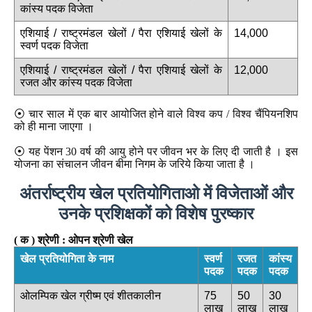
कांस्य पदक विजेता
एशियाई / राष्ट्रमंडल खेलों / पैरा एशियाई खेलों के
14,000
स्वर्ण पदक विजेता
एशियाई / राष्ट्रमंडल खेलों / पैरा एशियाई खेलों के
12,000
रजत और कांस्य पदक विजेता
⦿ चार साल में एक बार आयोजित होने वाले विश्व कप / विश्व चैंपियनशिप
को ही माना जाएगा ।
⦿ यह पेंशन 30 वर्ष की आयु होने पर जीवन भर के लिए दी जाती है । इस
योजना का संचालन जीवन बीमा निगम के जरिये किया जाता है
।
अंतर्राष्ट्रीय खेल प्रतियोगिताओ में विजेताओं और
उनके प्रशिक्षकों को विशेष पुरष्कार
( क ) श्रेणी : ओपन श्रेणी खेल
खेल प्रतियोगिता के नाम
स्वर्ण
रजत
कांस्य
पदक
पदक
पदक
ओलम्पिक खेल ग्रीष्म एवं शीतकालीन
75
50
30
लाख
लाख
लाख