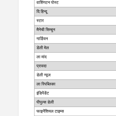
वाशिंगटन पोस्ट
दि हिन्दू
स्टार
मैनेची सिम्बुन
गार्डियन
डेली मेल
ला मांद
प्रावदा
डेली न्यूज
ला रिपब्लिका
इंडिपेंडेंट
पीपुल्स डेली
फाइनेंशियल टाइम्स