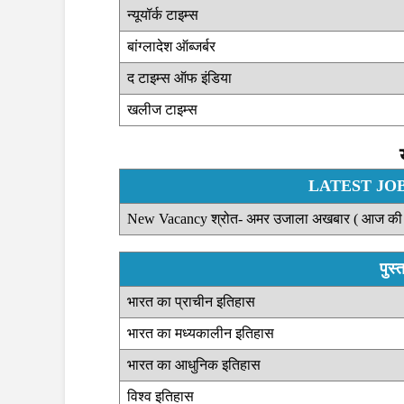
न्यूयॉर्क टाइम्स
बांग्लादेश ऑब्जर्बर
द टाइम्स ऑफ इंडिया
खलीज टाइम्स
LATEST JOB श
New Vacancy श्रोत- अमर उजाला अखबार ( आज की 
पुस
भारत का प्राचीन इतिहास
भारत का मध्यकालीन इतिहास
भारत का आधुनिक इतिहास
विश्व इतिहास