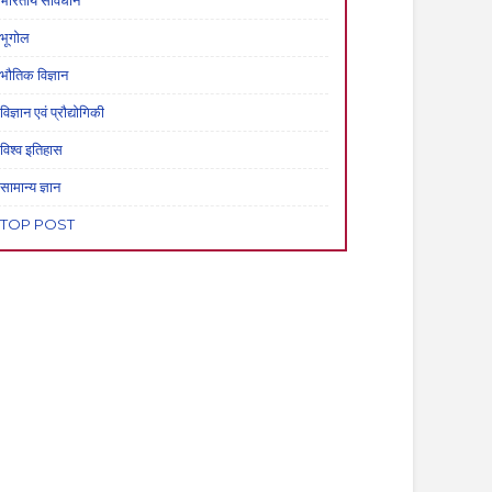
भारतीय संविधान
भूगोल
भौतिक विज्ञान
विज्ञान एवं प्रौद्योगिकी
विश्व इतिहास
सामान्य ज्ञान
TOP POST