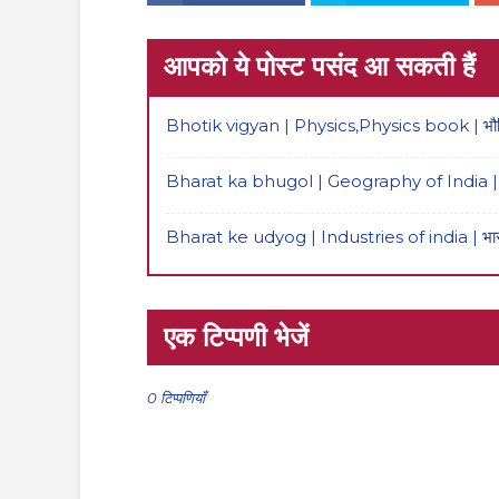
आपको ये पोस्ट पसंद आ सकती हैं
Bhotik vigyan | Physics,Physics book | भौति
Bharat ka bhugol | Geography of India | भ
Bharat ke udyog | Industries of india | भारत
एक टिप्पणी भेजें
0 टिप्पणियाँ