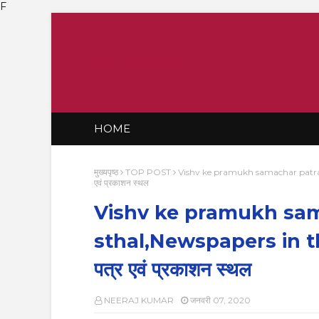
F
SARKARI PEN
HOME
मुख्यपृष्ठ
TOP POST
Vishv ke pramukh samachar patra au
एवं प्रकाशन स्थल
Vishv ke pramukh sam
sthal,Newspapers in the 
पत्र एवं प्रकाशन स्थल
NEERAJ KUMAR
जनवरी 07, 2020