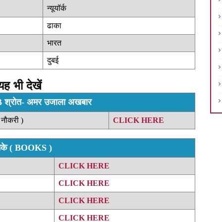
न्यूयॉर्क
ढाका
भारत
दुबई
यह भी देखें
्रोत- अमर उजाला अखबार
नौकरी )
CLICK HERE
्तके ( BOOKS )
CLICK HERE
CLICK HERE
CLICK HERE
CLICK HERE