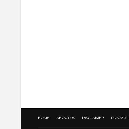
HOME
ABOUT US
DISCLAIMER
PRIVACY 