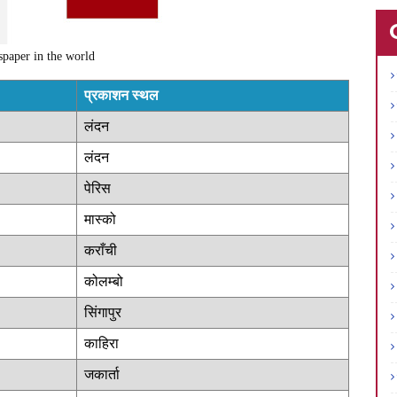
paper in the world
प्रकाशन स्थल
लंदन
लंदन
पेरिस
मास्को
कराँची
कोलम्बो
सिंगापुर
काहिरा
जकार्ता