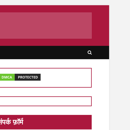
ंपर्क फ़ॉर्म