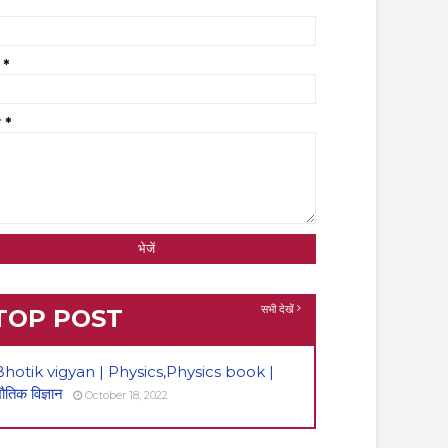
ल
*
श
*
सभी देखें
TOP POST
Bhotik vigyan | Physics,Physics book |
ौतिक विज्ञान
October 18, 2022