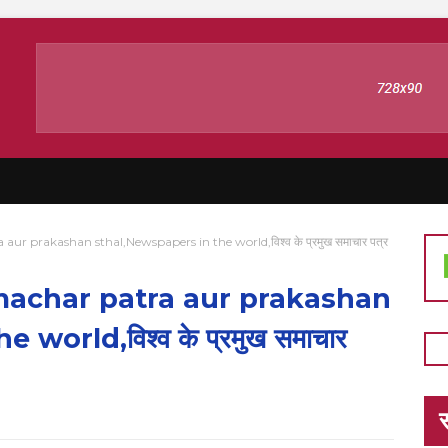
r prakashan sthal,Newspapers in the world,विश्व के प्रमुख समाचार पत्र
achar patra aur prakashan
world,विश्व के प्रमुख समाचार
स